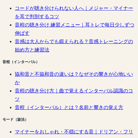
コードが聴き分けられない人へ｜メジャー・マイナー
を耳で判別するコツ
音程の聴き分け 練習メニュー｜耳トレで毎日少しずつ
伸ばす
音感は大人からでも鍛えられる？音感トレーニングの
始め方と練習法
音程（インターバル）
協和音と不協和音の違いは？なぜその響きが心地いい
か
音程の聴き分け方｜曲で覚えるインターバル認識のコ
ツ
音程（インターバル）とは？名前と響きの覚え方
モード（旋法）
マイナーをおしゃれ・不穏にする音｜ドリアン・フリ