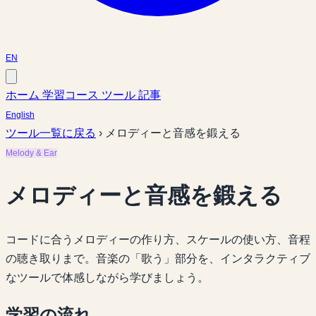
EN
ホーム
学習コース
ツール
記事
English
ツール一覧に戻る
›
メロディーと音感を鍛える
Melody & Ear
メロディーと音感を鍛える
コードに合うメロディーの作り方、スケールの使い方、音程
の聴き取りまで。音楽の「歌う」部分を、インタラクティブ
なツールで体感しながら学びましょう。
学習の流れ