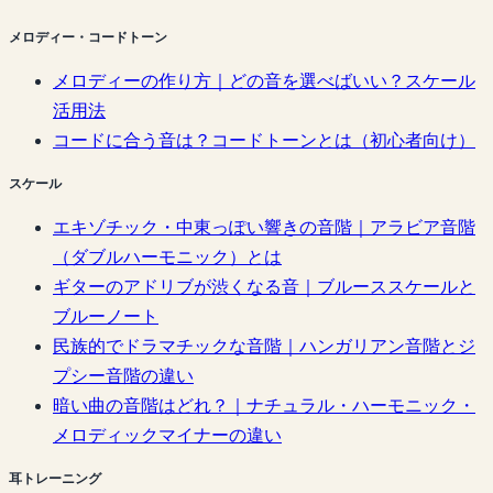
メロディー・コードトーン
メロディーの作り方｜どの音を選べばいい？スケール
活用法
コードに合う音は？コードトーンとは（初心者向け）
スケール
エキゾチック・中東っぽい響きの音階｜アラビア音階
（ダブルハーモニック）とは
ギターのアドリブが渋くなる音｜ブルーススケールと
ブルーノート
民族的でドラマチックな音階｜ハンガリアン音階とジ
プシー音階の違い
暗い曲の音階はどれ？｜ナチュラル・ハーモニック・
メロディックマイナーの違い
耳トレーニング