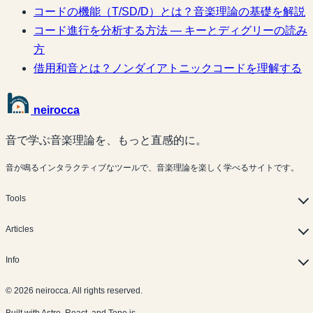
コードの機能（T/SD/D）とは？音楽理論の基礎を解説
コード進行を分析する方法 — キーとディグリーの読み
方
借用和音とは？ノンダイアトニックコードを理解する
neirocca
音で学ぶ音楽理論を、もっと直感的に。
音が鳴るインタラクティブなツールで、音楽理論を楽しく学べるサイトです。
Tools
Articles
Info
© 2026 neirocca. All rights reserved.