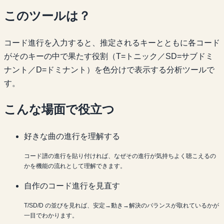
このツールは？
コード進行を入力すると、推定されるキーとともに各コード
がそのキーの中で果たす役割（T=トニック／SD=サブドミ
ナント／D=ドミナント）を色分けで表示する分析ツールで
す。
こんな場面で役立つ
好きな曲の進行を理解する
コード譜の進行を貼り付ければ、なぜその進行が気持ちよく聴こえるの
かを機能の流れとして理解できます。
自作のコード進行を見直す
T/SD/D の並びを見れば、安定→動き→解決のバランスが取れているかが
一目でわかります。