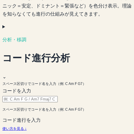
ニック＝安定、ドミナント＝緊張など）を色分け表示。理論
を知らなくても進行の仕組みが見えてきます。
分析・移調
コード進行分析
⌄
スペース区切りでコード名を入力（例: C Am F G7）
コードを入力
スペース区切りでコード名を入力（例: C Am F G7）
コード進行を入力
使い方を見る ↓