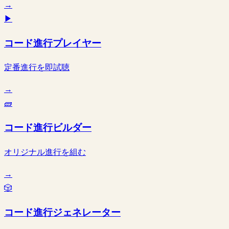
→
▶
コード進行プレイヤー
定番進行を即試聴
→
🧱
コード進行ビルダー
オリジナル進行を組む
→
🎲
コード進行ジェネレーター