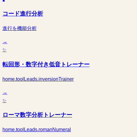
コード進行分析
進行を機能分析
→
✨
転回形・数字付き低音トレーナー
home.toolLeads.inversionTrainer
→
✨
ローマ数字分析トレーナー
home.toolLeads.romanNumeral