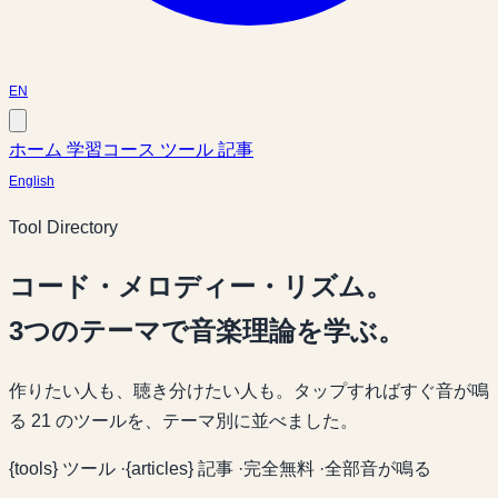
EN
ホーム
学習コース
ツール
記事
English
Tool Directory
コード・メロディー・リズム。
3つのテーマで音楽理論を学ぶ。
作りたい人も、聴き分けたい人も。タップすればすぐ音が鳴
る 21 のツールを、テーマ別に並べました。
{tools} ツール
·
{articles} 記事
·
完全無料
·
全部音が鳴る