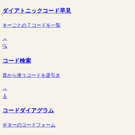
ダイアトニックコード早見
キーごとの 7 コードを一覧
→
🔍
コード検索
音から使うコードを逆引き
→
🎸
コードダイアグラム
ギターのコードフォーム