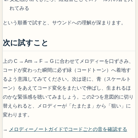
れてみる
という順番で試すと、サウンドへの理解が深まります。
次に試すこと
上の C → Am → F → G に合わせてメロディーを口ずさみ、
コードが変わった瞬間に必ず緑（コードトーン）へ着地す
るよう意識してみてください。次は逆に、青（スケールト
ーン）をあえてコード変化をまたいで伸ばし、生まれるほ
のかな緊張感を聴いてみましょう。この2つを意図的に切り
替えられると、メロディーが「たまたま」から「狙い」に
変わります。
→
メロディーノートガイドでコードごとの音を確認する