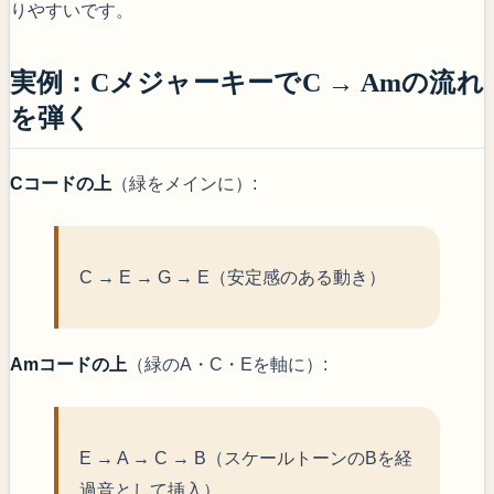
りやすいです。
実例：CメジャーキーでC → Amの流れ
を弾く
Cコードの上
（緑をメインに）:
C → E → G → E（安定感のある動き）
Amコードの上
（緑のA・C・Eを軸に）:
E → A → C → B（スケールトーンのBを経
過音として挿入）