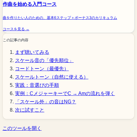
作曲を始める入門コース
曲を作りたい人のための、基本6ステップ＋ボーナス3のカリキュラム
コースを見る →
この記事の内容
まず聴いてみる
スケール音の「優先順位」
コードトーン（最優先）
スケールトーン（自然に使える）
実践：音選びの手順
実例：CメジャーキーでC → Amの流れを弾く
「スケール外」の音はNG？
次に試すこと
このツールを開く