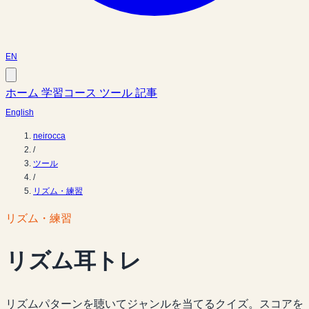
EN
ホーム
学習コース
ツール
記事
English
neirocca
/
ツール
/
リズム・練習
リズム・練習
リズム耳トレ
リズムパターンを聴いてジャンルを当てるクイズ。スコアを