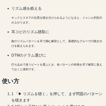
リズム感を鍛える
キックとスネアの位置を聴き分けられるようになると、ジャンル判別力
が上がります。
耳コピのリズム聴取に
曲のリズムパターンを耳で掴む練習として、基礎的なグルーヴの聴き分
けを鍛えられます。
DTMのドラム選びに
打ち込みで使うビートを選ぶとき、各パターンの特徴を耳で確実に覚え
ておくと便利です。
使い方
1
「▶ リズムを聴く」を押して、まず問題のパターン
を聴きます