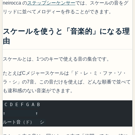
neirocca の
ステップシーケンサー
では、スケールの音をグ
リッドに並べてメロディーを作ることができます。
スケールを使うと「音楽的」になる理
由
スケールとは、1つのキーで使える音の集合です。
たとえばCメジャースケールは「ド・レ・ミ・ファ・ソ・
ラ・シ」の7音。この音だけを使えば、どんな順番で並べて
も違和感のない音楽ができます。
C D E F G A B
↑           ↑
ルート音（ド）  シ