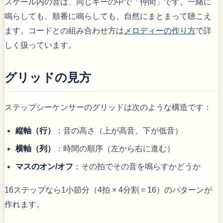
スケール内の音は、同じキーの中で「仲間」です。一緒に
鳴らしても、順番に鳴らしても、自然にまとまって聴こえ
ます。コードとの組み合わせ方は
メロディーの作り方
で詳
しく扱っています。
グリッドの見方
ステップシーケンサーのグリッドは次のような構造です：
縦軸（行）
：音の高さ（上が高音、下が低音）
横軸（列）
：時間の順序（左から右に進む）
マスのオン/オフ
：その拍でその音を鳴らすかどうか
16ステップなら1小節分（4拍 × 4分割 = 16）のパターンが
作れます。