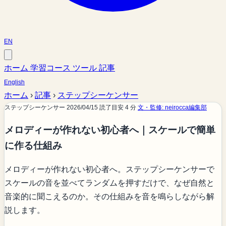
EN
ホーム
学習コース
ツール
記事
English
ホーム
›
記事
›
ステップシーケンサー
ステップシーケンサー
2026/04/15
読了目安 4 分
文・監修: neirocca編集部
メロディーが作れない初心者へ｜スケールで簡単
に作る仕組み
メロディーが作れない初心者へ。ステップシーケンサーで
スケールの音を並べてランダムを押すだけで、なぜ自然と
音楽的に聞こえるのか。その仕組みを音を鳴らしながら解
説します。