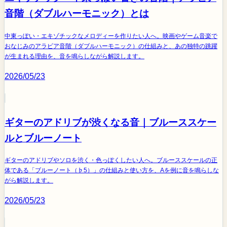
音階（ダブルハーモニック）とは
中東っぽい・エキゾチックなメロディーを作りたい人へ。映画やゲーム音楽で
おなじみのアラビア音階（ダブルハーモニック）の仕組みと、あの独特の跳躍
が生まれる理由を、音を鳴らしながら解説します。
2026/05/23
ギターのアドリブが渋くなる音｜ブルーススケー
ルとブルーノート
ギターのアドリブやソロを渋く・色っぽくしたい人へ。ブルーススケールの正
体である「ブルーノート（♭5）」の仕組みと使い方を、Aを例に音を鳴らしな
がら解説します。
2026/05/23