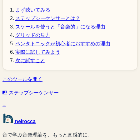
まず聴いてみる
ステップシーケンサーとは？
スケールを使うと「音楽的」になる理由
グリッドの見方
ペンタトニックが初心者におすすめの理由
実際に試してみよう
次に試すこと
このツールを開く
🎹 ステップシーケンサー
→
neirocca
音で学ぶ音楽理論を、もっと直感的に。