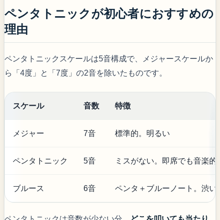
ペンタトニックが初心者におすすめの
理由
ペンタトニックスケールは5音構成で、メジャースケールか
ら「4度」と「7度」の2音を除いたものです。
スケール
音数
特徴
メジャー
7音
標準的。明るい
ペンタトニック
5音
ミスがない。即席でも音楽的
ブルース
6音
ペンタ＋ブルーノート。渋い
ペンタトニックは音数が少ない分、
どこを叩いても当たり