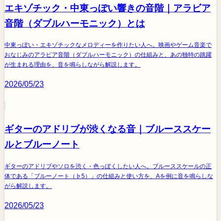
エキゾチック・中東っぽい響きの音階｜アラビア
音階（ダブルハーモニック）とは
中東っぽい・エキゾチックなメロディーを作りたい人へ。映画やゲーム音楽で
おなじみのアラビア音階（ダブルハーモニック）の仕組みと、あの独特の跳躍
が生まれる理由を、音を鳴らしながら解説します。
2026/05/23
ギターのアドリブが渋くなる音｜ブルーススケー
ルとブルーノート
ギターのアドリブやソロを渋く・色っぽくしたい人へ。ブルーススケールの正
体である「ブルーノート（♭5）」の仕組みと使い方を、Aを例に音を鳴らしな
がら解説します。
2026/05/23