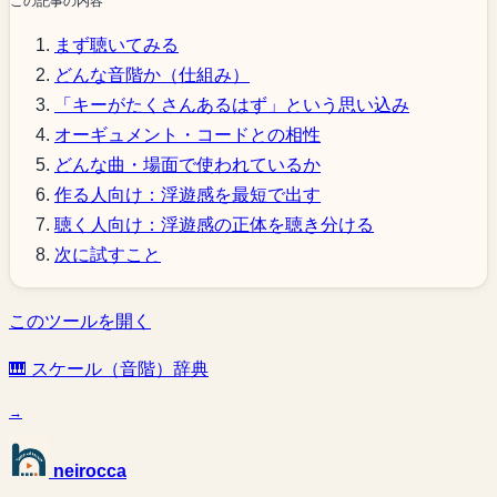
この記事の内容
まず聴いてみる
どんな音階か（仕組み）
「キーがたくさんあるはず」という思い込み
オーギュメント・コードとの相性
どんな曲・場面で使われているか
作る人向け：浮遊感を最短で出す
聴く人向け：浮遊感の正体を聴き分ける
次に試すこと
このツールを開く
🎹 スケール（音階）辞典
→
neirocca