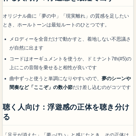
オリジナル曲に「夢の中」「現実離れ」の質感を足したい
とき、ホールトーンは最短ルートのひとつです。
メロディーを全音だけで動かすと、着地しない不思議さ
が自然に出ます
コードはオーギュメントを使うか、ドミナント7th(#5)の
上にこの音階を乗せると相性が良いです
曲中ずっと使うと単調になりやすいので、
夢のシーンや
間奏など「ここぞ」の数小節
だけ差し込むのがコツです
聴く人向け：浮遊感の正体を聴き分け
る
「足元が消えた」「夢っぽい」と感じたとき、その正体は