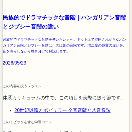
民族的でドラマチックな音階｜ハンガリアン音階
とジプシー音階の違い
民族的でドラマチックな音階を使いたい人へ。ネット上で混同されがちなハン
ガリアン音階とジプシー音階は、実は別の音階です。増二度の位置の違いを、
音を鳴らしながら聴き分けて解説します。
2026/05/23
この内容を扱うレッスン
体系カリキュラムの中で、この項目を実際に扱う節です。
20世紀以降とポピュラー
全音音階と八音音階
このトピックを含む学習コース