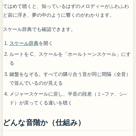
てはめて聴くと、知っているはずのメロディーがふわふわ
と宙に浮き、夢の中のように響くのがわかります。
スケール辞典でも確認できます。
スケール辞典
を開く
ルートを C、スケールを「ホールトーンスケール」にす
る
鍵盤をなぞる。すべての隣り合う音が同じ間隔（全音）
で並んでいるのが見える
メジャースケールに戻し、半音の段差（ミ–ファ、シ–
ド）が戻ってくる違いを聴く
どんな音階か（仕組み）