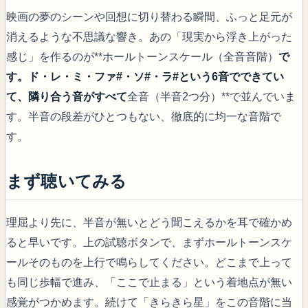
映画の夢のシーンや回想に切り替わる瞬間、ふっと足元が
消えるような不思議な響き。あの「現実から浮き上がった
感じ」を作るのが**ホールトーンスケール（全音音階）
で
す。ド・レ・ミ・ファ#・ソ#・ラ#という6音でできてい
て、隣り合う音がすべて
全音（半音2つ分）**で並んでいま
す。半音の段差がひとつもない、徹底的に均一な音階で
す。
まず聴いてみる
理屈より先に、半音が無いとどう聞こえるかを耳で確かめ
ると早いです。上の試聴ボタンで、まずホールトーンスケ
ールそのものを上行で鳴らしてください。どこまで上って
も同じ歩幅で進み、「ここで止まる」という着地点が無い
感覚がつかめます。続けて「きらきら星」をこの音階に当