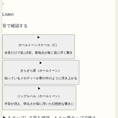
♪
Listen
音で確認する
▶
ホールトーンスケール（C）
全音だけで並ぶ6音。着地点が無く宙に浮く響き
▶
きらきら星（ホールトーン）
知っているメロディーが夢の中のように浮き上がる
▶
ジングルベル（ホールトーン）
半音が消え、明るさが宙に浮いた幻想的な響きに
▶ をタップして音を確認。もう一度タップで停止。