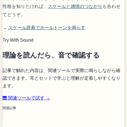
性格を知りたければ、
スケールと感情のつながり
も合わせ
てどうぞ。
→
スケール辞典でホールトーンを鳴らす
Try With Sound
理論を読んだら、音で確認する
記事で触れた内容は、関連ツールで実際に鳴らしながら確
認できます。耳とセットで学ぶと理解が定着しやすくなり
ます。
🎹 関連ツールで試す →
関連記事