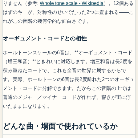
りません（参考:
Whole tone scale - Wikipedia
）。12個ある
はずのキーが、対称性のせいでたった2つに畳まれる——こ
れがこの音階の幾何学的な面白さです。
オーギュメント・コードとの相性
ホールトーンスケールの6音は、**オーギュメント・コード
（増三和音）**ときれいに対応します。増三和音は長3度を
積み重ねたコードで、これも全音の世界に属するからで
す。実際、ホールトーンの6音は長2度離れた2つのオーギュ
メント・コードに分解できます。だからこの音階の上では
普通のメジャー／マイナーコードが作れず、響きが宙に浮
いたままになります。
どんな曲・場面で使われているか