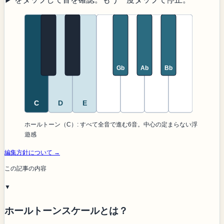
Gb
Ab
Bb
C
D
E
ホールトーン（C）: すべて全音で進む6音。中心の定まらない浮
遊感
編集方針について →
この記事の内容
▼
ホールトーンスケールとは？