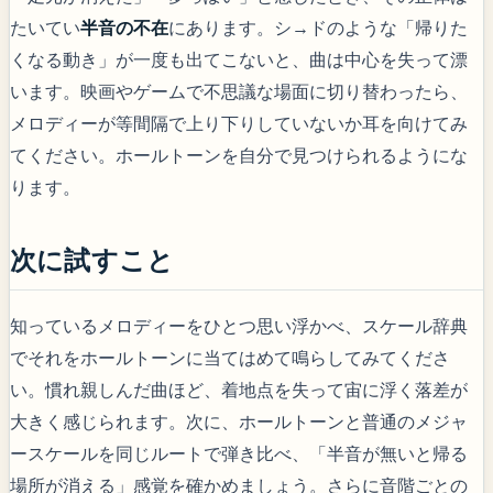
たいてい
半音の不在
にあります。シ→ドのような「帰りた
くなる動き」が一度も出てこないと、曲は中心を失って漂
います。映画やゲームで不思議な場面に切り替わったら、
メロディーが等間隔で上り下りしていないか耳を向けてみ
てください。ホールトーンを自分で見つけられるようにな
ります。
次に試すこと
知っているメロディーをひとつ思い浮かべ、スケール辞典
でそれをホールトーンに当てはめて鳴らしてみてくださ
い。慣れ親しんだ曲ほど、着地点を失って宙に浮く落差が
大きく感じられます。次に、ホールトーンと普通のメジャ
ースケールを同じルートで弾き比べ、「半音が無いと帰る
場所が消える」感覚を確かめましょう。さらに音階ごとの