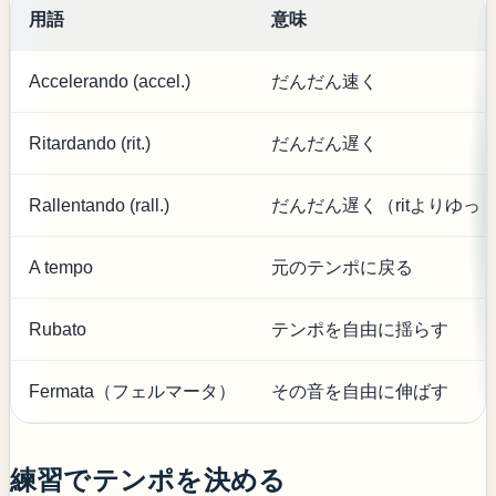
用語
意味
Accelerando (accel.)
だんだん速く
Ritardando (rit.)
だんだん遅く
Rallentando (rall.)
だんだん遅く（ritよりゆっ
A tempo
元のテンポに戻る
Rubato
テンポを自由に揺らす
Fermata（フェルマータ）
その音を自由に伸ばす
練習でテンポを決める