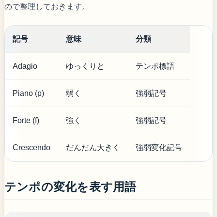
ので整理しておきます。
記号
意味
分類
Adagio
ゆっくりと
テンポ標語
Piano (p)
弱く
強弱記号
Forte (f)
強く
強弱記号
Crescendo
だんだん大きく
強弱変化記号
テンポの変化を表す用語