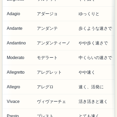
Adagio
アダージョ
ゆっくりと
Andante
アンダンテ
歩くような速さで
Andantino
アンダンティーノ
やや歩く速さで
Moderato
モデラート
中くらいの速さで
Allegretto
アレグレット
やや速く
Allegro
アレグロ
速く、活発に
Vivace
ヴィヴァーチェ
活き活きと速く
Presto
プレスト
とても速く