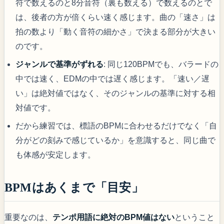
符で数えるのと8分音符（裏も数える）で数えるのとで
は、後者の方が倍くらい速く感じます。曲の「速さ」は
拍の数より「動く音符の細かさ」で決まる部分が大きい
のです。
ジャンルで基準がずれる
: 同じ120BPMでも、バラードの
中では速く、EDMの中では遅く感じます。「速い／遅
い」は絶対値ではなく、そのジャンルの基準に対する相
対値です。
だから練習では、標語のBPMに合わせるだけでなく「自
分がどの刻みで感じているか」を意識すると、同じ曲で
も体感が安定します。
BPMはあくまで「目安」
重要なのは、
テンポ用語に絶対のBPM値はない
ということ