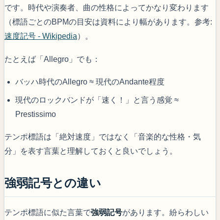
です。時代や演奏者、曲の性格によってかなり変わります
（標語ごとのBPMの目安は資料により幅があります。参考:
速度記号 - Wikipedia
）。
たとえば「Allegro」でも：
バッハ時代のAllegro ≈ 現代のAndante程度
現代のロックバンドが「速く！」と言う感覚 ≈
Prestissimo
テンポ標語は「絶対速度」ではなく「音楽的な性格・気
分」を表す言葉と理解しておくと良いでしょう。
強弱記号との違い
テンポ標語に似た言葉で
強弱記号
があります。紛らわしい