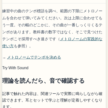
練習中の曲のテンポ標語を調べ、範囲の下限にメトロノー
ムを合わせて弾いてみてください。次は上限に合わせても
う一度。その幅のどこかに、その曲が一番しっくりくるテ
ンポがあります。教科書の数字ではなく、そこで見つけた
テンポこそ採用すべき速さです（
メトロノームの実践的な
使い方
も参照）。
→
メトロノームでテンポを決める
Try With Sound
理論を読んだら、音で確認する
記事で触れた内容は、関連ツールで実際に鳴らしながら確
認できます。耳とセットで学ぶと理解が定着しやすくなり
ます。