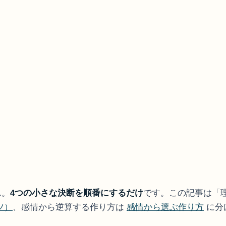
ん。
4つの小さな決断を順番にするだけ
です。この記事は「
ツ）
、感情から逆算する作り方は
感情から選ぶ作り方
に分