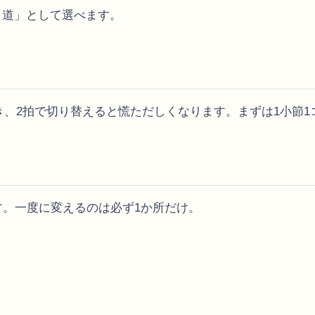
り道」として選べます。
き、2拍で切り替えると慌ただしくなります。まずは1小節
す。一度に変えるのは必ず1か所だけ。