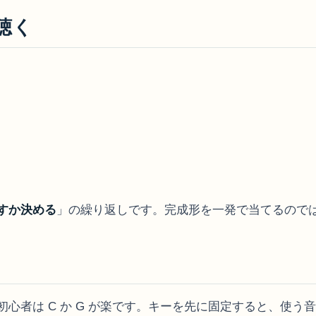
聴く
すか決める
」の繰り返しです。完成形を一発で当てるので
心者は C か G が楽です。キーを先に固定すると、使う