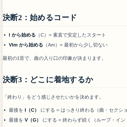
決断2：始めるコード
I から始める
（C）= 素直で安定したスタート
VIm から始める
（Am）= 最初から少し切ない
最初の1音で、曲の入り口の印象が決まります。
決断3：どこに着地するか
「終わり」をどう感じさせたいかを決めます。
最後を
I（C）
にする = はっきり終わる（曲・セクシ
最後を
V（G）
にする = 終わらず続く（ループ・イン