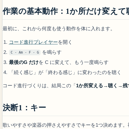
作業の基本動作：1か所だけ変えて
最初に、これから何度も使う動作を体に入れます。
コード進行プレイヤー
を開く
を鳴らす
C - Am - F - G
最後のG だけ
を C に変えて、もう一度鳴らす
「続く感じ」が「終わる感じ」に変わったのを聴く
コード進行づくりは、結局この「
1か所変える→聴く→残
決断1：キー
歌いやすさや楽器の押さえやすさでキーを1つ決めます。初