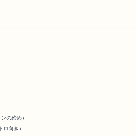
ョンの締め）
トロ向き）