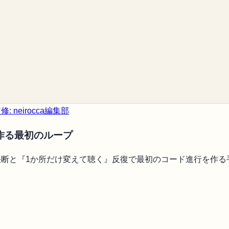
: neirocca編集部
作る最初のループ
決断と『1か所だけ変えて聴く』反復で最初のコード進行を作る